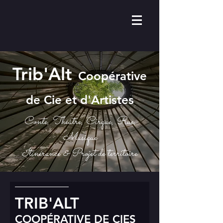
Trib'Alt
Coopérative
de Cie et d'Artistes
Conte, Théâtre, Cirque, Rue,
Musique
Itinérance & Projet de territoire
TRIB'ALT
COOPÉRATIVE DE CIES