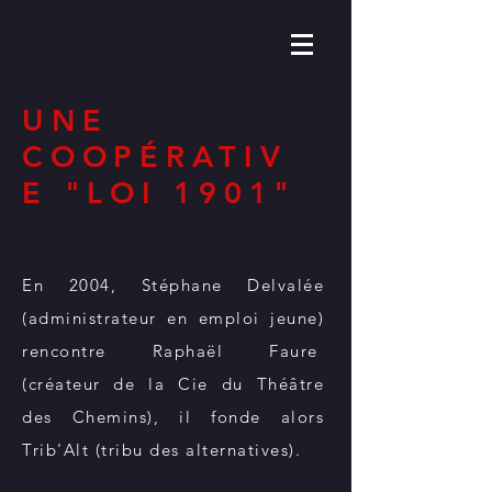
UNE
COOPÉRATIV
E "LOI 1901"
En 2004, Stéphane Delvalée
(administrateur en emploi jeune)
rencontre Raphaël Faure
(créateur de la Cie du Théâtre
des Chemins), il fonde alors
Trib'Alt (tribu des alternatives).